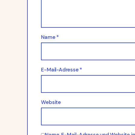
Name
*
E-Mail-Adresse
*
Website
Name, E-Mail-Adresse und Website in