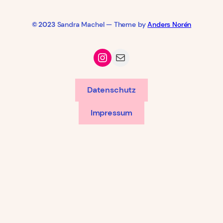
© 2023
Sandra Machel — Theme by
Anders Norén
Instagram
Mail
Datenschutz
Impressum